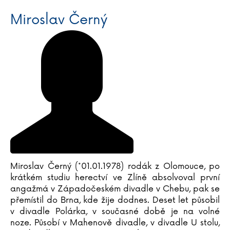
Miroslav Černý
Miroslav Černý (*01.01.1978) rodák z Olomouce, po
krátkém studiu herectví ve Zlíně absolvoval první
angažmá v Západočeském divadle v Chebu, pak se
přemístil do Brna, kde žije dodnes. Deset let působil
v divadle Polárka, v současné době je na volné
noze. Působí v Mahenově divadle, v divadle U stolu,