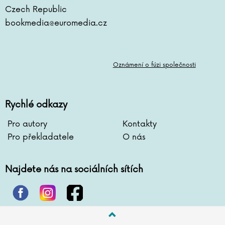
Czech Republic
bookmedia@euromedia.cz
Oznámení o fúzi společnosti
Rychlé odkazy
Pro autory
Kontakty
Pro překladatele
O nás
Najdete nás na sociálních sítích