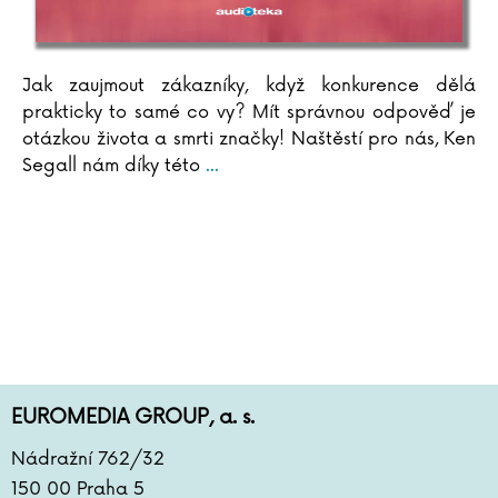
Jak zaujmout zákazníky, když konkurence dělá
prakticky to samé co vy? Mít správnou odpověď je
otázkou života a smrti značky! Naštěstí pro nás, Ken
Segall nám díky této
...
EUROMEDIA GROUP, a. s.
Nádražní 762/32
150 00 Praha 5