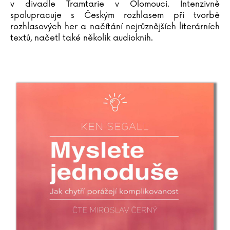
v divadle Tramtarie v Olomouci. Intenzivně
spolupracuje s Českým rozhlasem při tvorbě
rozhlasových her a načítání nejrůznějších literárních
textů, načetl také několik audioknih.