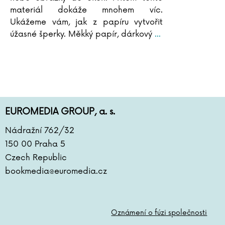
materiál dokáže mnohem víc.
Ukážeme vám, jak z papíru vytvořit
úžasné šperky. Měkký papír, dárkový
...
EUROMEDIA GROUP, a. s.
Nádražní 762/32
150 00 Praha 5
Czech Republic
bookmedia@euromedia.cz
Oznámení o fúzi společnosti