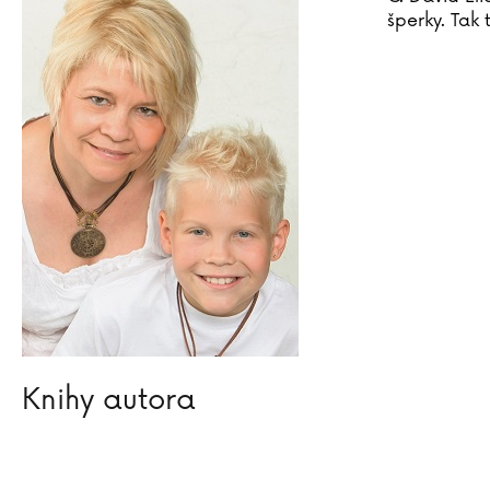
šperky. Tak 
Knihy autora