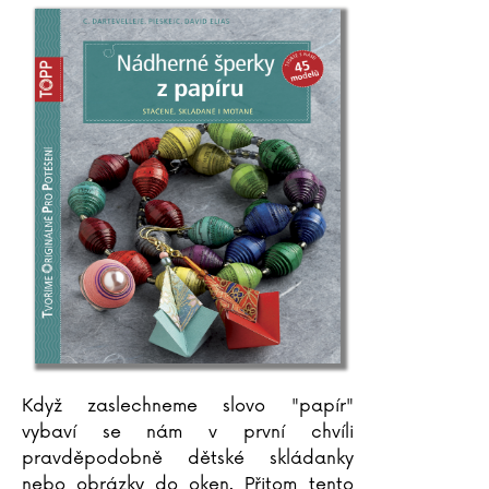
Když zaslechneme slovo "papír"
vybaví se nám v první chvíli
pravděpodobně dětské skládanky
nebo obrázky do oken. Přitom tento