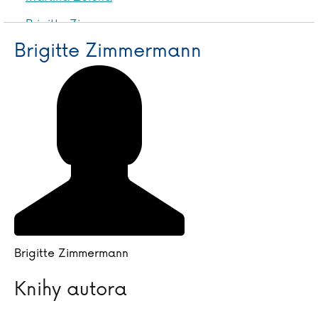
Brigitte Zimmermann
Simon Zimpfer
Brigitte Zimmermann
Brigitte Zimmermann
Knihy autora