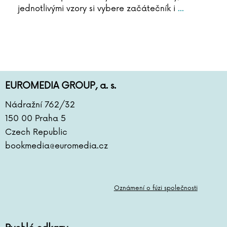
jednotlivými vzory si vybere začátečník i
...
EUROMEDIA GROUP, a. s.
Nádražní 762/32
150 00 Praha 5
Czech Republic
bookmedia@euromedia.cz
Oznámení o fúzi společnosti