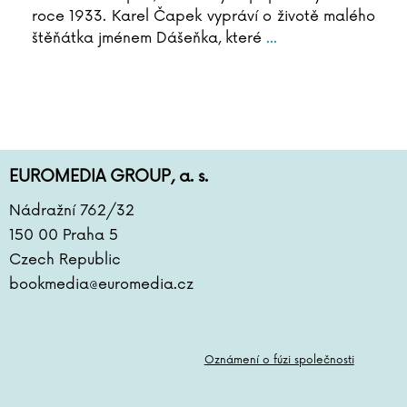
roce 1933. Karel Čapek vypráví o životě malého
štěňátka jménem Dášeňka, které
...
EUROMEDIA GROUP, a. s.
Nádražní 762/32
150 00 Praha 5
Czech Republic
bookmedia@euromedia.cz
Oznámení o fúzi společnosti