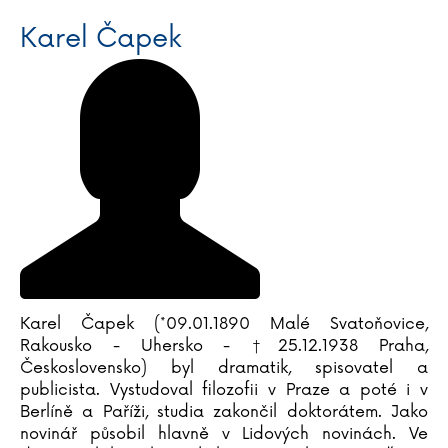
Karel Čapek
Karel Čapek (*09.01.1890 Malé Svatoňovice,
Rakousko - Uhersko - †25.12.1938 Praha,
Československo) byl dramatik, spisovatel a
publicista. Vystudoval filozofii v Praze a poté i v
Berlíně a Paříži, studia zakončil doktorátem. Jako
novinář působil hlavně v Lidových novinách. Ve