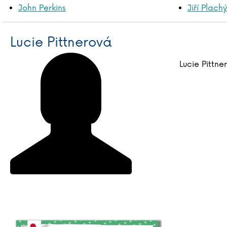
John Perkins
Jiří Plach
Lucie Pittnerová
Lucie Pittne