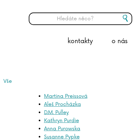
kontakty
o nás
Vše
Martina Preissová
Aleš Procházka
D.M. Pulley
Kathryn Purdie
Anna Purowska
Susanne Pypke