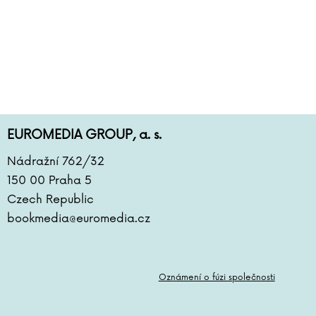
EUROMEDIA GROUP, a. s.
Nádražní 762/32
150 00 Praha 5
Czech Republic
bookmedia@euromedia.cz
Oznámení o fúzi společnosti