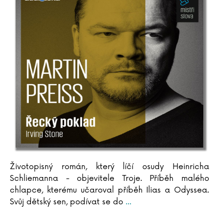
Jan Szymik
Životopisný román, který líčí osudy Heinricha
Schliemanna - objevitele Troje. Příběh malého
chlapce, kterému učaroval příběh Ilias a Odyssea.
Svůj dětský sen, podívat se do
...