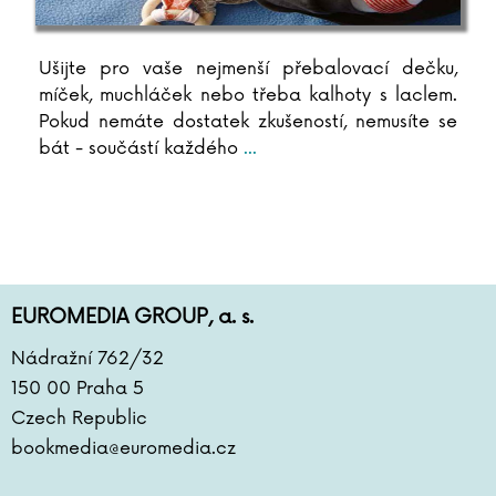
Ušijte pro vaše nejmenší přebalovací dečku,
míček, muchláček nebo třeba kalhoty s laclem.
Pokud nemáte dostatek zkušeností, nemusíte se
bát - součástí každého
...
EUROMEDIA GROUP, a. s.
Nádražní 762/32
150 00 Praha 5
Czech Republic
bookmedia@euromedia.cz