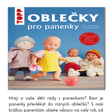
Hrají si vaše děti rády s panenkami? Baví je
panenky převlékat do různých oblečků? S naší
knížkou panenkám ušijete výbavu na celý rok, od