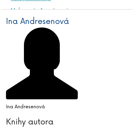
Malgorzata Augustynová
Ina Andresenová
Ina Andresenová
Knihy autora