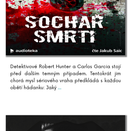
Detektivové Robert Hunter a Carlos Garcia stojí
před dalším temným případem. Tentokrát jim
chorá mysl sériového vraha předkládá s každou
obětí hádanku: Jaký
...