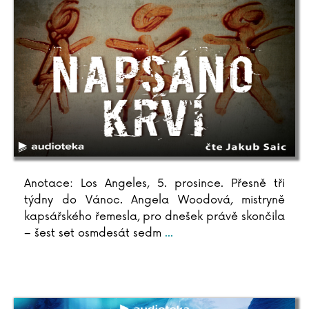
Anotace: Los Angeles, 5. prosince. Přesně tři
týdny do Vánoc. Angela Woodová, mistryně
kapsářského řemesla, pro dnešek právě skončila
– šest set osmdesát sedm
...