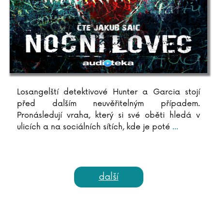
Losangelští detektivové Hunter a Garcia stojí
před dalším neuvěřitelným případem.
Pronásledují vraha, který si své oběti hledá v
ulicích a na sociálních sítích, kde je poté
...
další