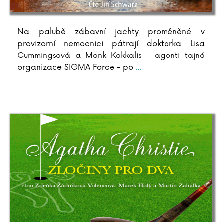
Na palubě zábavní jachty proměněné v
provizorní nemocnici pátrají doktorka Lisa
Cummingsová a Monk Kokkalis - agenti tajné
organizace SIGMA Force - po
...