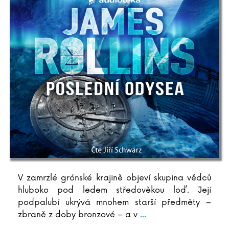
V zamrzlé grónské krajině objeví skupina vědců
hluboko pod ledem středověkou loď. Její
podpalubí ukrývá mnohem starší předměty –
zbraně z doby bronzové – a v
...