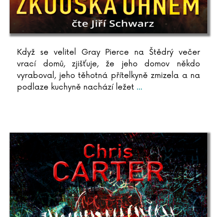
Když se velitel Gray Pierce na Štědrý večer
vrací domů, zjišťuje, že jeho domov někdo
vyraboval, jeho těhotná přítelkyně zmizela a na
podlaze kuchyně nachází ležet
...