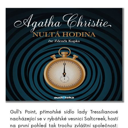
Gull's Point, přímořské sídlo lady Tressilianové
nacházející se v rybářské vesnici Saltcreek, hostí
na první pohled tak trochu zvláštní společnost: