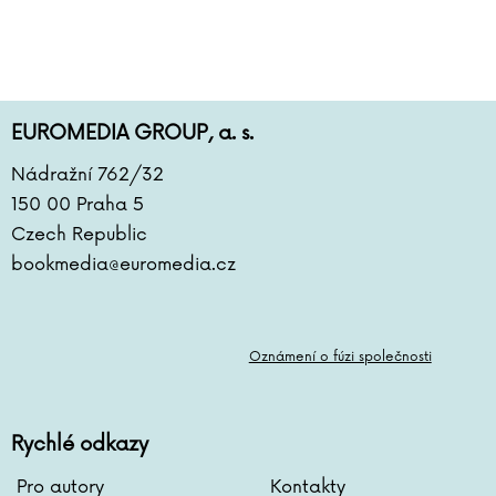
EUROMEDIA GROUP, a. s.
Nádražní 762/32
150 00 Praha 5
Czech Republic
bookmedia@euromedia.cz
Oznámení o fúzi společnosti
Rychlé odkazy
Pro autory
Kontakty