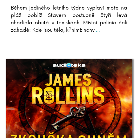
Během jediného letního týdne vyplaví moře na
pláž poblíž Stavern postupně čtyři levá
chodidla obutá v teniskách. Místní policie čelí
záhadě: Kde jsou těla, k?nimž nohy
...