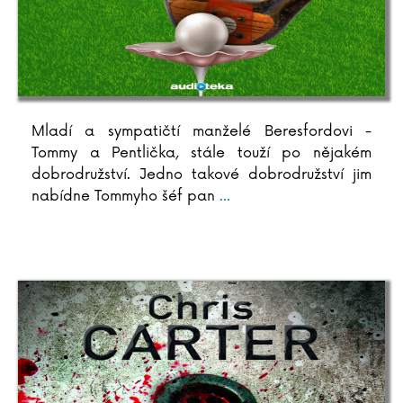
Mladí a sympatičtí manželé Beresfordovi -
Tommy a Pentlička, stále touží po nějakém
dobrodružství. Jedno takové dobrodružství jim
nabídne Tommyho šéf pan
...