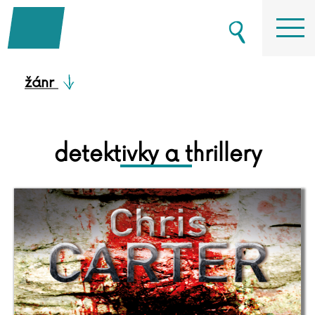
žánr
detektivky a thrillery