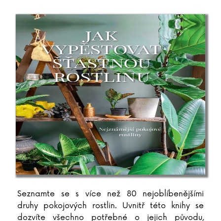
Seznamte se s více než 80 nejoblíbenějšími
druhy pokojových rostlin. Uvnitř této knihy se
dozvíte všechno potřebné o jejich původu,