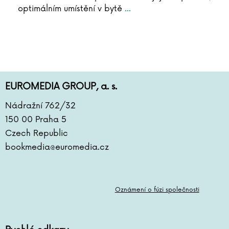
optimálním umístění v bytě
...
EUROMEDIA GROUP, a. s.
Nádražní 762/32
150 00 Praha 5
Czech Republic
bookmedia@euromedia.cz
Oznámení o fúzi společnosti