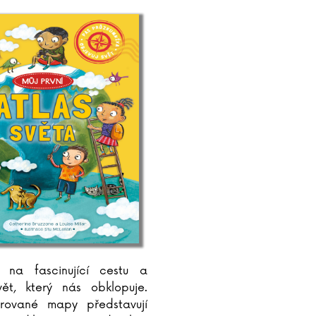
 na fascinující cestu a
vět, který nás obklopuje.
strované mapy představují