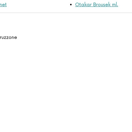
net
Otakar Brousek ml.
ruzzone