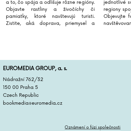
a to, čo spája a odlišuje rôzne regióny.
jednotlivé s
Objavte rastliny a živočíchy či
regiony spo
pamiatky, ktoré navštevujú turisti.
Objevujte f
Zistite, aká doprava, priemysel a
navštěvovan
zaujímavosti dominujú na jednotlivých
charakteris
kontinentoch. Preskúmajte
...
EUROMEDIA GROUP, a. s.
Nádražní 762/32
150 00 Praha 5
Czech Republic
bookmedia@euromedia.cz
Oznámení o fúzi společnosti