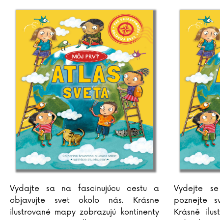
Vydajte sa na fascinujúcu cestu a
Vydejte se
objavujte svet okolo nás. Krásne
poznejte s
ilustrované mapy zobrazujú kontinenty
Krásně ilu