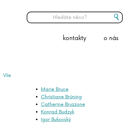
kontakty
o nás
Vše
Marie Bruce
Christiane Brüning
Catherine Bruzzone
Konrad Budzyk
Igor Bukovský