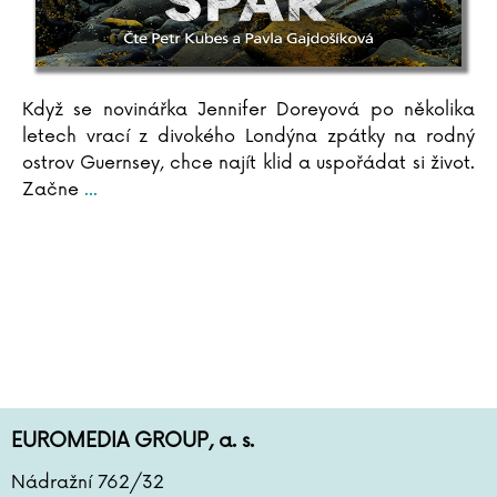
Když se novinářka Jennifer Doreyová po několika
letech vrací z divokého Londýna zpátky na rodný
ostrov Guernsey, chce najít klid a uspořádat si život.
Začne
...
EUROMEDIA GROUP, a. s.
Nádražní 762/32