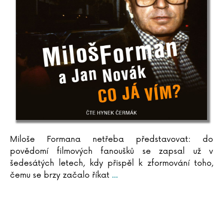
Miloše Formana netřeba představovat: do
povědomí filmových fanoušků se zapsal už v
šedesátých letech, kdy přispěl k zformování toho,
čemu se brzy začalo říkat
...