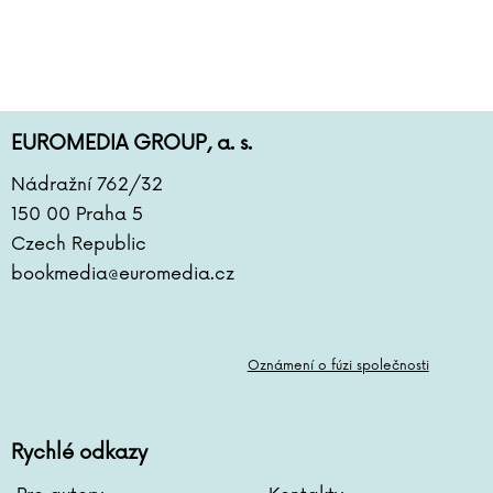
EUROMEDIA GROUP, a. s.
Nádražní 762/32
150 00 Praha 5
Czech Republic
bookmedia@euromedia.cz
Oznámení o fúzi společnosti
Rychlé odkazy