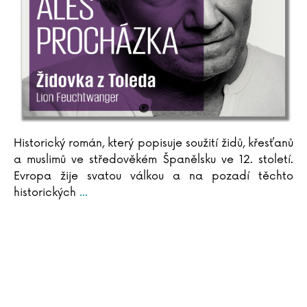
Historický román, který popisuje soužití židů, křesťanů
a muslimů ve středověkém Španělsku ve 12. století.
Evropa žije svatou válkou a na pozadí těchto
historických
...