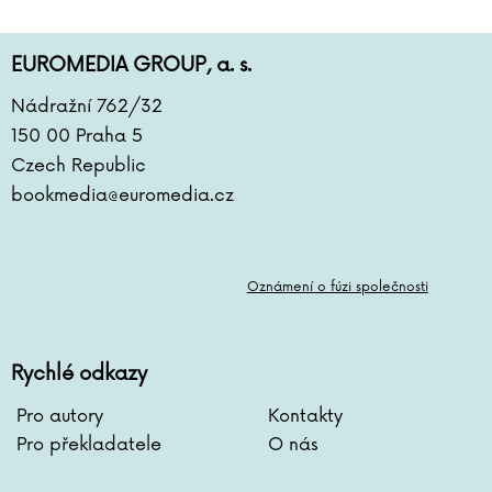
EUROMEDIA GROUP, a. s.
Nádražní 762/32
150 00 Praha 5
Czech Republic
bookmedia@euromedia.cz
Oznámení o fúzi společnosti
Rychlé odkazy
Pro autory
Kontakty
Pro překladatele
O nás