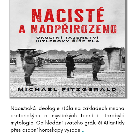
Nacistická ideologie stála na základech mnoha
esoterických a mystických teorií i starobylé
mytologie. Od hledání svatého grálu či Atlantidy
přes osobní horoskopy vysoce
...