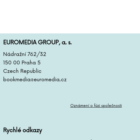
EUROMEDIA GROUP, a. s.
Nádražní 762/32
150 00 Praha 5
Czech Republic
bookmedia@euromedia.cz
Oznámení o fúzi společnosti
Rychlé odkazy