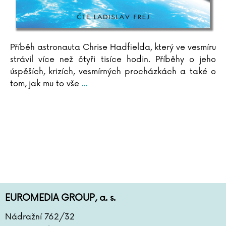
Příběh astronauta Chrise Hadfielda, který ve vesmíru
strávil více než čtyři tisíce hodin. Příběhy o jeho
úspěších, krizích, vesmírných procházkách a také o
tom, jak mu to vše
...
EUROMEDIA GROUP, a. s.
Nádražní 762/32