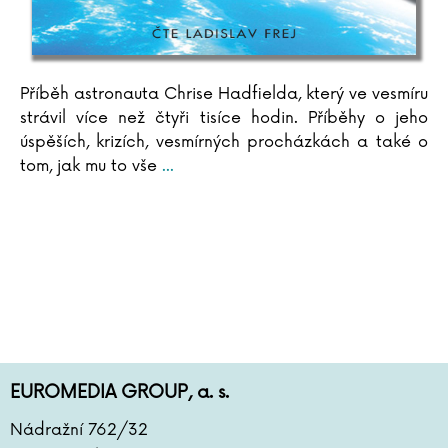
Příběh astronauta Chrise Hadfielda, který ve vesmíru
strávil více než čtyři tisíce hodin. Příběhy o jeho
úspěších, krizích, vesmírných procházkách a také o
tom, jak mu to vše
...
EUROMEDIA GROUP, a. s.
Nádražní 762/32