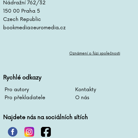
Nádražní 762/32
150 00 Praha 5
Czech Republic
bookmedia@euromedia.cz
Oznámení o fúzi společnosti
Rychlé odkazy
Pro autory
Kontakty
Pro překladatele
O nás
Najdete nás na sociálních sítích