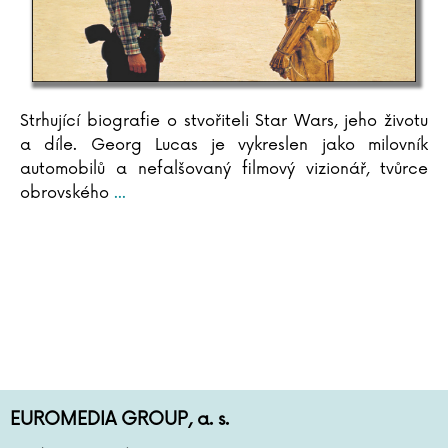
Strhující biografie o stvořiteli Star Wars, jeho životu
a díle. Georg Lucas je vykreslen jako milovník
automobilů a nefalšovaný filmový vizionář, tvůrce
obrovského
...
EUROMEDIA GROUP, a. s.