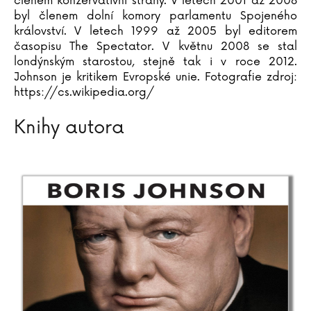
členem konzervativní strany. V letech 2001 až 2008
byl členem dolní komory parlamentu Spojeného
království. V letech 1999 až 2005 byl editorem
časopisu The Spectator. V květnu 2008 se stal
londýnským starostou, stejně tak i v roce 2012.
Johnson je kritikem Evropské unie. Fotografie zdroj:
https://cs.wikipedia.org/
Knihy autora