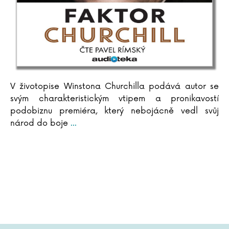
V životopise Winstona Churchilla podává autor se
svým charakteristickým vtipem a pronikavostí
podobiznu premiéra, který nebojácně vedl svůj
národ do boje
...