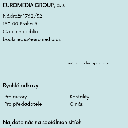
EUROMEDIA GROUP, a. s.
Nádražní 762/32
150 00 Praha 5
Czech Republic
bookmedia@euromedia.cz
Oznámení o fúzi společnosti
Rychlé odkazy
Pro autory
Kontakty
Pro překladatele
O nás
Najdete nás na sociálních sítích