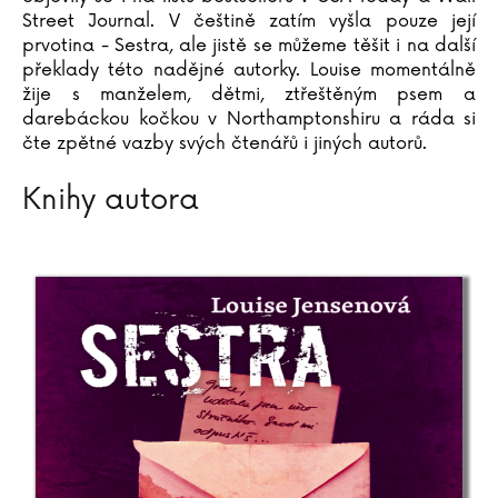
Street Journal. V češtině zatím vyšla pouze její
prvotina - Sestra, ale jistě se můžeme těšit i na další
překlady této nadějné autorky. Louise momentálně
žije s manželem, dětmi, ztřeštěným psem a
darebáckou kočkou v Northamptonshiru a ráda si
čte zpětné vazby svých čtenářů i jiných autorů.
Knihy autora