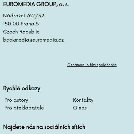
EUROMEDIA GROUP, a. s.
Nádražní 762/32
150 00 Praha 5
Czech Republic
bookmedia@euromedia.cz
Oznámení o fúzi společnosti
Rychlé odkazy
Pro autory
Kontakty
Pro překladatele
O nás
Najdete nás na sociálních sítích