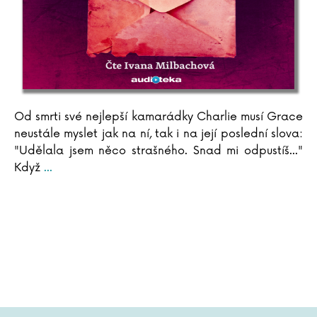
Od smrti své nejlepší kamarádky Charlie musí Grace
neustále myslet jak na ní, tak i na její poslední slova:
"Udělala jsem něco strašného. Snad mi odpustíš..."
Když
...