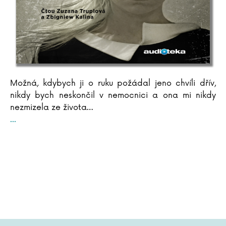
Dhan Gopal Mukerji
Možná, kdybych ji o ruku požádal jeno chvíli dřív,
nikdy bych neskončil v nemocnici a ona mi nikdy
nezmizela ze života…
...