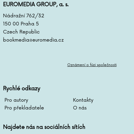
EUROMEDIA GROUP, a. s.
Nádražní 762/32
150 00 Praha 5
Czech Republic
bookmedia@euromedia.cz
Oznámení o fúzi společnosti
Rychlé odkazy
Pro autory
Kontakty
Pro překladatele
O nás
Najdete nás na sociálních sítích