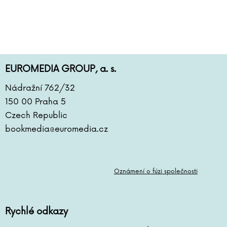
Dhan Gopal Mukerji
EUROMEDIA GROUP, a. s.
Nádražní 762/32
150 00 Praha 5
Czech Republic
bookmedia@euromedia.cz
Oznámení o fúzi společnosti
Rychlé odkazy