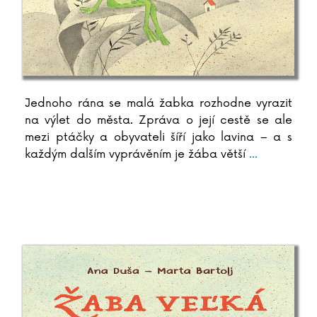
Jednoho rána se malá žabka rozhodne vyrazit
na výlet do města. Zpráva o její cestě se ale
mezi ptáčky a obyvateli šíří jako lavina – a s
každým dalším vyprávěním je žába větší
...