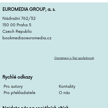
EUROMEDIA GROUP, a. s.
Nádražní 762/32
150 00 Praha 5
Czech Republic
bookmedia@euromedia.cz
Oznámení o fúzi společnosti
Rychlé odkazy
Pro autory
Kontakty
Pro překladatele
O nás