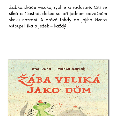
Žabka skáče vysoko, rychle a radostně. Cítí se
silná a šťastná, dokud se při jednom odvážném
skoku nezraní. A právě tehdy do jejího života
vstoupí liška a ježek – každý
...