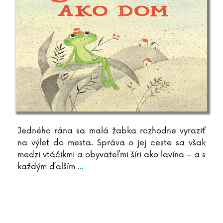
Jedného rána sa malá žabka rozhodne vyraziť
na výlet do mesta. Správa o jej ceste sa však
medzi vtáčikmi a obyvateľmi šíri ako lavína – a s
každým ďalším
...