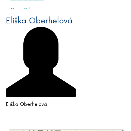
Ozzy Osbourne
Eliška Oberhelová
Eliška Oberhelová