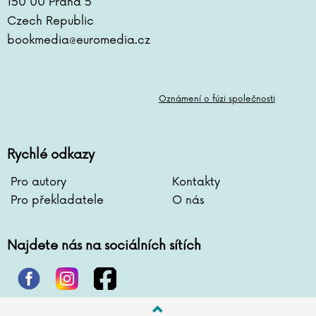
150 00 Praha 5
Czech Republic
bookmedia@euromedia.cz
Oznámení o fúzi společnosti
Rychlé odkazy
Pro autory
Kontakty
Pro překladatele
O nás
Najdete nás na sociálních sítích