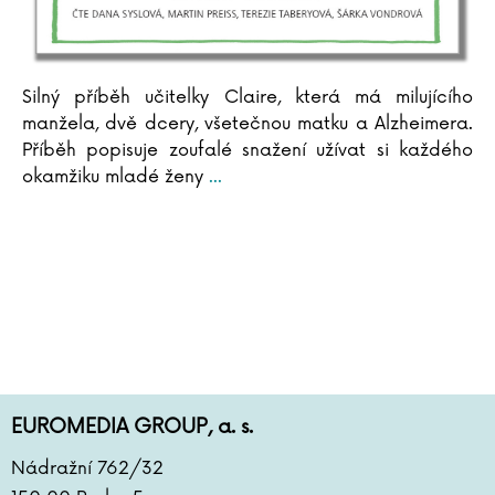
Jan Szymik
Silný příběh učitelky Claire, která má milujícího
manžela, dvě dcery, všetečnou matku a Alzheimera.
Příběh popisuje zoufalé snažení užívat si každého
okamžiku mladé ženy
...
EUROMEDIA GROUP, a. s.
Nádražní 762/32