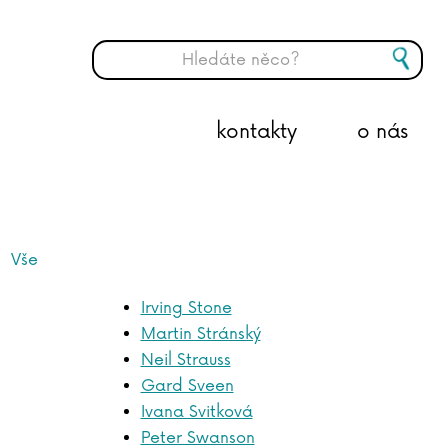
kontakty
o nás
Vše
Irving Stone
Martin Stránský
Neil Strauss
Gard Sveen
Ivana Svitková
Peter Swanson