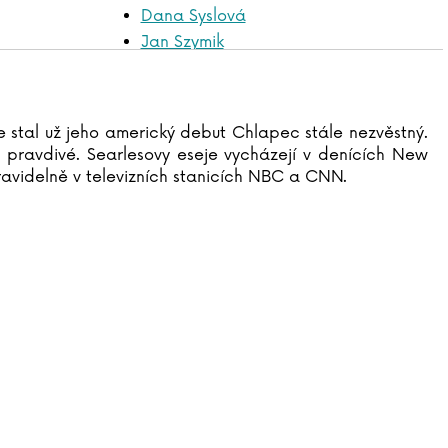
Dana Syslová
Jan Szymik
 se stal už jeho americký debut Chlapec stále nezvěstný.
 pravdivé. Searlesovy eseje vycházejí v denících New
 pravidelně v televizních stanicích NBC a CNN.