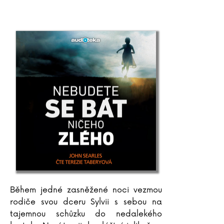
Během jedné zasněžené noci vezmou
rodiče svou dceru Sylvii s sebou na
tajemnou schůzku do nedalekého