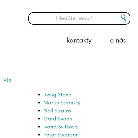
kontakty
o nás
Vše
Irving Stone
Martin Stránský
Neil Strauss
Gard Sveen
Ivana Svitková
Peter Swanson