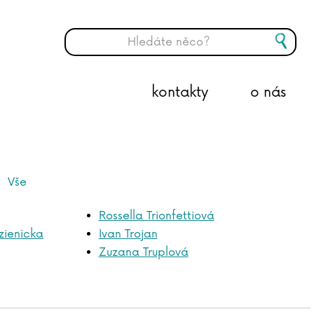
kontakty
o nás
Vše
Rossella Trionfettiová
zienicka
Ivan Trojan
Zuzana Truplová