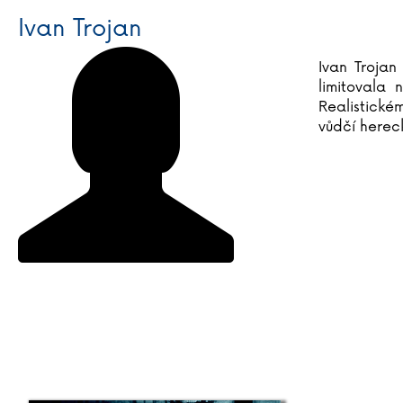
Ivan Trojan
Ivan Trojan
limitovala 
Realistické
vůdčí herec