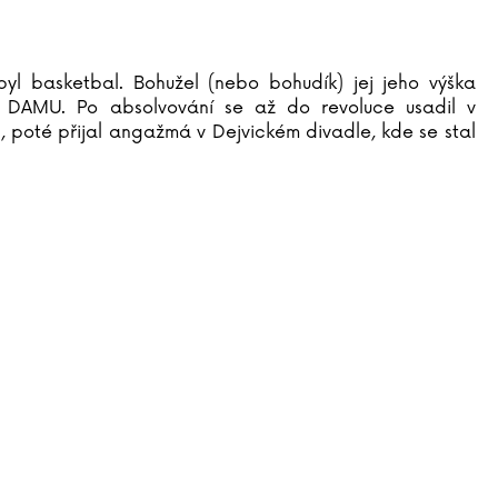
 byl basketbal. Bohužel (nebo bohudík) jej jeho výška
 na DAMU. Po absolvování se až do revoluce usadil v
, poté přijal angažmá v Dejvickém divadle, kde se stal