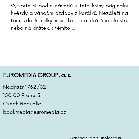
Vytvořte si podle návodů z této knihy originální
hvězdy a vánoční ozdoby z korálků. Nezáleží na
tom, zda korálky navlékáte na drátěnou kostru
nebo na drátek, s těmito
...
EUROMEDIA GROUP, a. s.
Nádražní 762/32
150 00 Praha 5
Czech Republic
bookmedia@euromedia.cz
Oznámení o fúzi společnosti