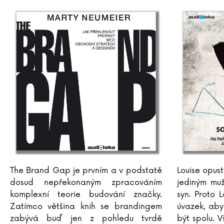
The Brand Gap je prvním a v podstatě
Louise opusti
dosud nepřekonaným zpracováním
jediným muž
komplexní teorie budování značky.
syn. Proto 
Zatímco většina knih se brandingem
úvazek, aby
zabývá buď jen z pohledu tvrdě
být spolu. 