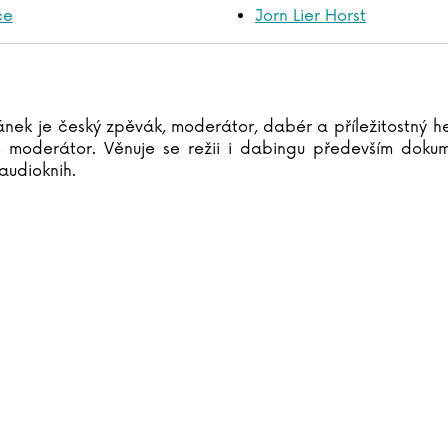
ce
Jorn Lier Horst
nek je český zpěvák, moderátor, dabér a příležitostný 
o moderátor. Věnuje se režii i dabingu především dokum
audioknih.