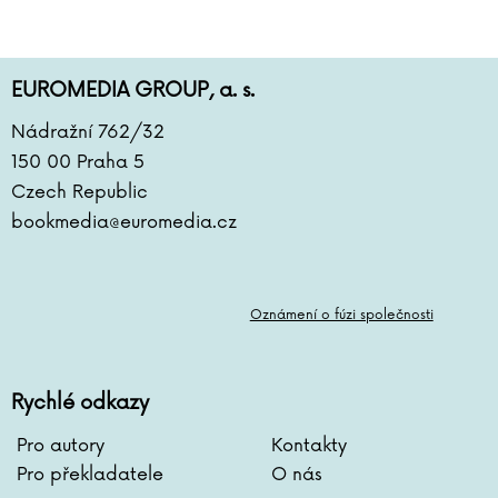
EUROMEDIA GROUP, a. s.
Nádražní 762/32
150 00 Praha 5
Czech Republic
bookmedia@euromedia.cz
Oznámení o fúzi společnosti
Rychlé odkazy
Pro autory
Kontakty
Pro překladatele
O nás