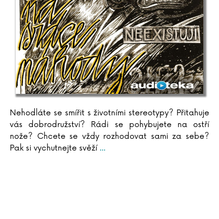
Nehodláte se smířit s životními stereotypy? Přitahuje
vás dobrodružství? Rádi se pohybujete na ostří
nože? Chcete se vždy rozhodovat sami za sebe?
Pak si vychutnejte svěží
...