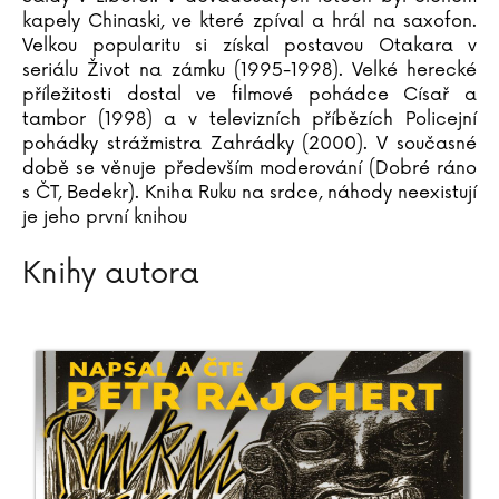
kapely Chinaski, ve které zpíval a hrál na saxofon.
Velkou popularitu si získal postavou Otakara v
seriálu Život na zámku (1995-1998). Velké herecké
příležitosti dostal ve filmové pohádce Císař a
tambor (1998) a v televizních příbězích Policejní
pohádky strážmistra Zahrádky (2000). V současné
době se věnuje především moderování (Dobré ráno
s ČT, Bedekr). Kniha Ruku na srdce, náhody neexistují
je jeho první knihou
Knihy autora