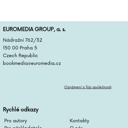
EUROMEDIA GROUP, a. s.
Nádražní 762/32
150 00 Praha 5
Czech Republic
bookmedia@euromedia.cz
Oznámení o fúzi společnosti
Rychlé odkazy
Pro autory
Kontakty