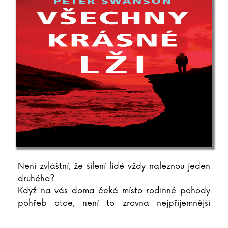
Není zvláštní, že šílení lidé vždy naleznou jeden
druhého?
Když na vás doma čeká místo rodinné pohody
pohřeb otce, není to zrovna nejpříjemnější
záležitost. Harry Ackerson
...