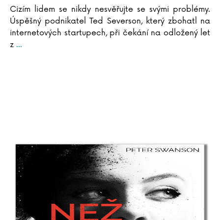
Cizím lidem se nikdy nesvěřujte se svými problémy.
Úspěšný podnikatel Ted Severson, který zbohatl na
internetových startupech, při čekání na odložený let
z
...