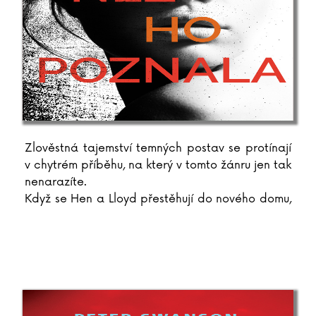
Zlověstná tajemství temných postav se protínají
v chytrém příběhu, na který v tomto žánru jen tak
nenarazíte.
Když se Hen a Lloyd přestěhují do nového domu,
ihned
...