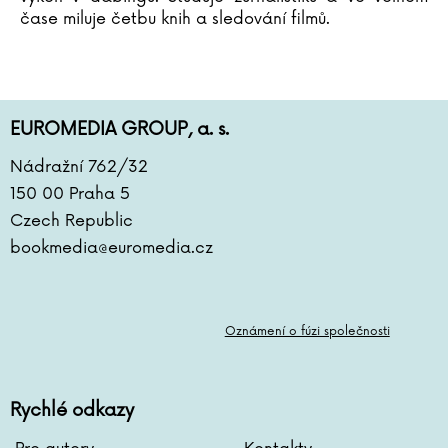
čase miluje četbu knih a sledování filmů.
EUROMEDIA GROUP, a. s.
Nádražní 762/32
150 00 Praha 5
Czech Republic
bookmedia@euromedia.cz
Oznámení o fúzi společnosti
Rychlé odkazy