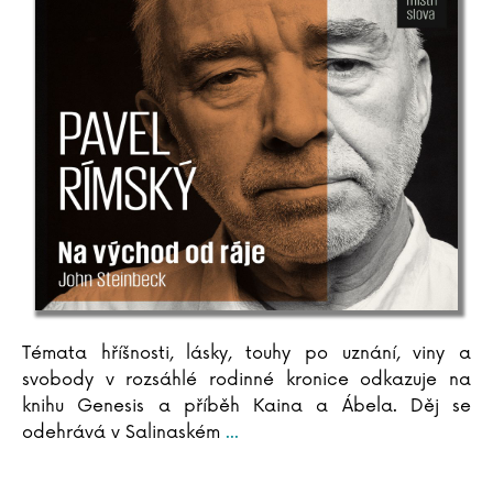
Jan Szymik
Témata hříšnosti, lásky, touhy po uznání, viny a
svobody v rozsáhlé rodinné kronice odkazuje na
knihu Genesis a příběh Kaina a Ábela. Děj se
odehrává v Salinaském
...