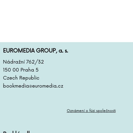
EUROMEDIA GROUP, a. s.
Nádražní 762/32
150 00 Praha 5
Czech Republic
bookmedia@euromedia.cz
Oznámení o fúzi společnosti