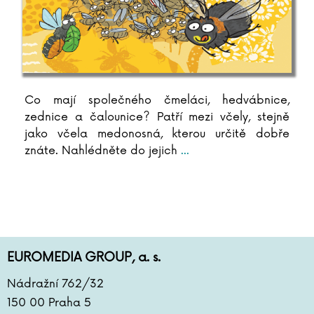
Co mají společného čmeláci, hedvábnice,
zednice a čalounice? Patří mezi včely, stejně
jako včela medonosná, kterou určitě dobře
znáte. Nahlédněte do jejich
...
EUROMEDIA GROUP, a. s.
Nádražní 762/32
150 00 Praha 5