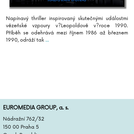
Napínavý thriller inspirovaný skutečnými událostmi
vězeňské vzpoury v?Leopoldově v?roce 1990.
Příběh se odehrává mezi říjnem 1986 až březnem
1990, odráží tak
...
EUROMEDIA GROUP, a. s.
Nádražní 762/32
150 00 Praha 5