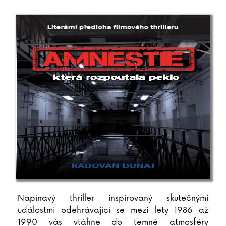
Napínavý thriller inspirovaný skutečnými
událostmi odehrávající se mezi lety 1986 až
1990 vás vtáhne do temné atmosféry