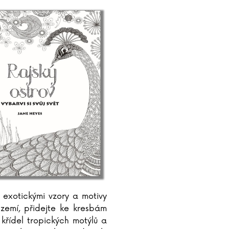
e exotickými vzory a motivy
zemí, přidejte ke kresbám
 křídel tropických motýlů a