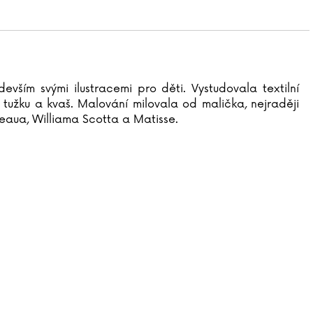
vším svými ilustracemi pro děti. Vystudovala textilní
vá tužku a kvaš. Malování milovala od malička, nejraději
sseaua, Williama Scotta a Matisse.