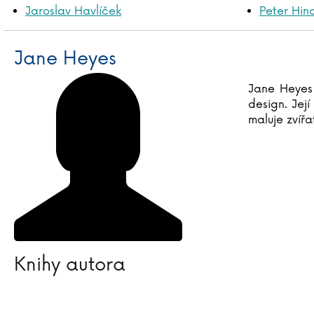
Jaroslav Havlíček
Peter Hin
Jane Heyes
Jane Heyes 
design. Její
maluje zvířa
Knihy autora