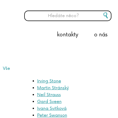
kontakty
o nás
Vše
Irving Stone
Martin Stránský
Neil Strauss
Gard Sveen
Ivana Svitková
Peter Swanson