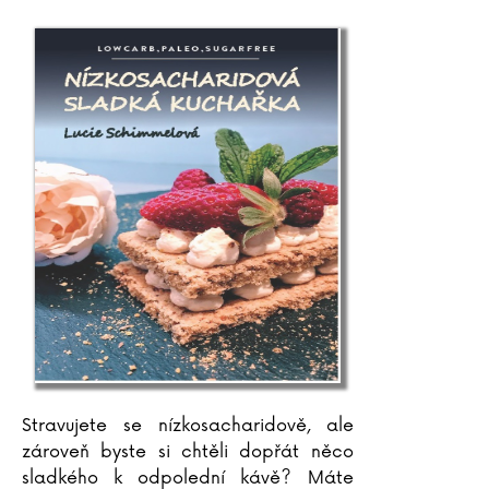
Stravujete se nízkosacharidově, ale
zároveň byste si chtěli dopřát něco
sladkého k odpolední kávě? Máte