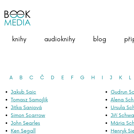
knihy
audioknihy
blog
při
A
B
C
Č
D
E
F
G
H
I
J
K
L
Jakub Saic
Gudrun Sc
Tomasz Samojlik
Alena Sch
Jitka Saniová
Ursula S
Simon Scarrow
Jiří Schwa
John Searles
Mária Sc
Ken Segall
Henryk Si