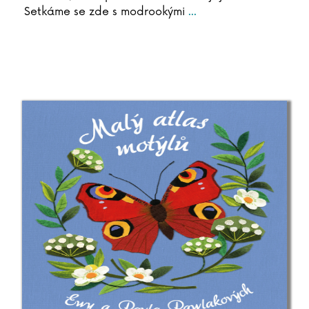
Setkáme se zde s modrookými
...