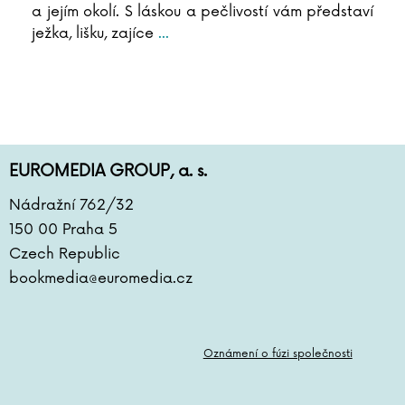
a jejím okolí. S láskou a pečlivostí vám představí
ježka, lišku, zajíce
...
EUROMEDIA GROUP, a. s.
Nádražní 762/32
150 00 Praha 5
Czech Republic
bookmedia@euromedia.cz
Oznámení o fúzi společnosti