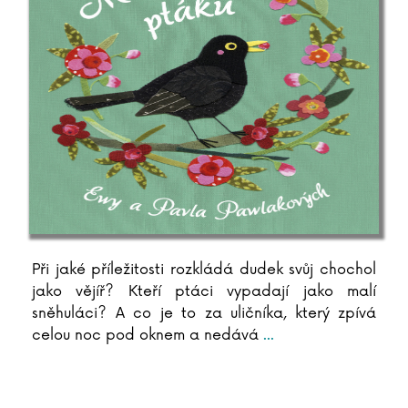
Při jaké příležitosti rozkládá dudek svůj chochol
jako vějíř? Kteří ptáci vypadají jako malí
sněhuláci? A co je to za uličníka, který zpívá
celou noc pod oknem a nedává
...