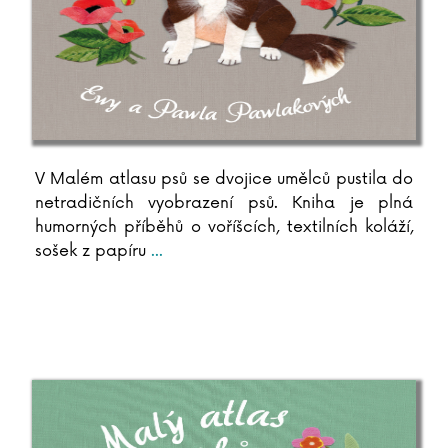
V Malém atlasu psů se dvojice umělců pustila do
netradičních vyobrazení psů. Kniha je plná
humorných příběhů o voříšcích, textilních koláží,
sošek z papíru
...