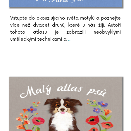
Vstupte do okouzlujícího světa motýlů a poznejte
více než dvacet druhů, které u nás žijí. Autoři
tohoto atlasu je zobrazili neobvyklými
uměleckými technikami a
...