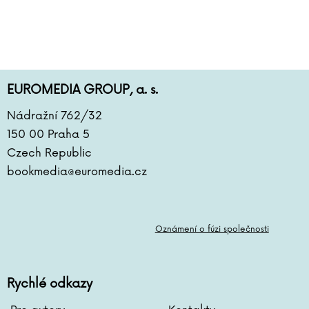
EUROMEDIA GROUP, a. s.
Nádražní 762/32
150 00 Praha 5
Czech Republic
bookmedia@euromedia.cz
Oznámení o fúzi společnosti
Rychlé odkazy