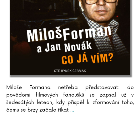
Miloše Formana netřeba představovat: do
povědomí filmových fanoušků se zapsal už v
šedesátých letech, kdy přispěl k zformování toho,
čemu se brzy začalo říkat
...