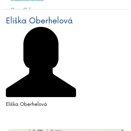
Ozzy Osbourne
Eliška Oberhelová
Eliška Oberhelová