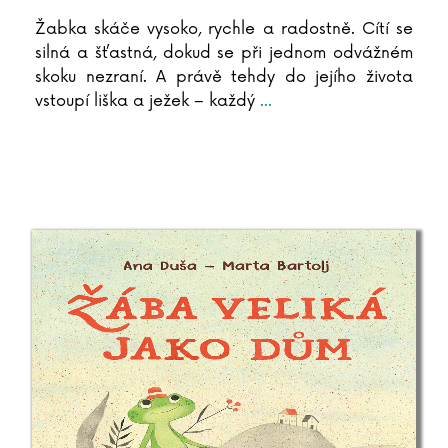
Žabka skáče vysoko, rychle a radostně. Cítí se
silná a šťastná, dokud se při jednom odvážném
skoku nezraní. A právě tehdy do jejího života
vstoupí liška a ježek – každý
...