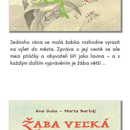
Jednoho rána se malá žabka rozhodne vyrazit
na výlet do města. Zpráva o její cestě se ale
mezi ptáčky a obyvateli šíří jako lavina – a s
každým dalším vyprávěním je žába větší
...