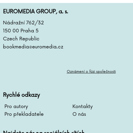
EUROMEDIA GROUP, a. s.
Nádražní 762/32
150 00 Praha 5
Czech Republic
bookmedia@euromedia.cz
Oznámení o fúzi společnosti
Rychlé odkazy
Pro autory
Kontakty
Pro překladatele
O nás