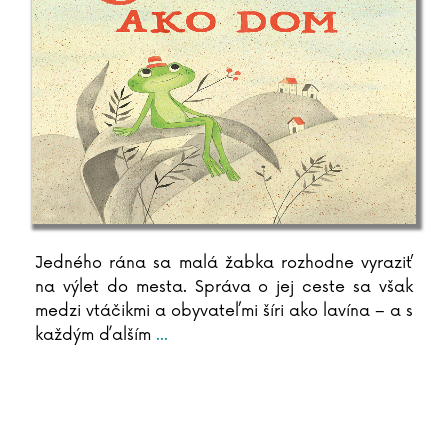
Jedného rána sa malá žabka rozhodne vyraziť
na výlet do mesta. Správa o jej ceste sa však
medzi vtáčikmi a obyvateľmi šíri ako lavína – a s
každým ďalším
...