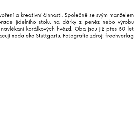
voření a kreativní činnosti. Společně se svým manželem
race jídelního stolu, na dárky z peněz nebo výrobu
navlékaní korálkových hvězd. Oba jsou již přes 30 let
acují nedaleko Stuttgartu. Fotografie zdroj: frechverlag