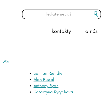
kontakty
o nás
Vše
Salman Rushdie
Alan Russel
Anthony Ryan
Katarzyna Ryrychová