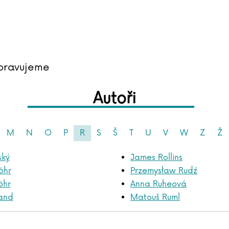
pravujeme
Autoři
M
N
O
P
R
S
Š
T
U
V
W
Z
Ž
ský
James Rollins
öhr
Przemysław Rudź
öhr
Anna Ruheová
and
Matouš Ruml