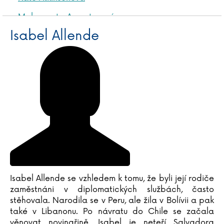
Malgorzata Augustynová
Isabel Allende
Isabel Allende se vzhledem k tomu, že byli její rodiče
zaměstnáni v diplomatických službách, často
stěhovala. Narodila se v Peru, ale žila v Bolívii a pak
také v Libanonu. Po návratu do Chile se začala
věnovat novinařině. Isabel je neteří Salvadora