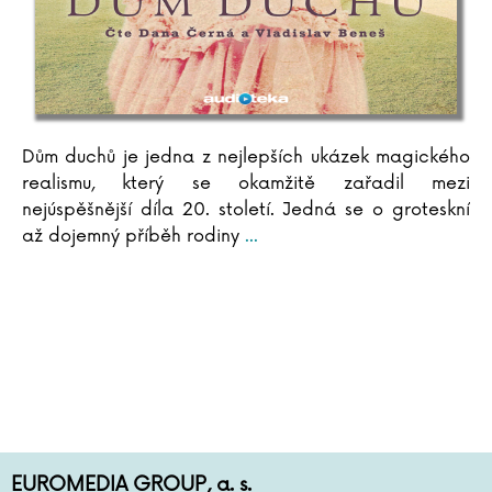
Dům duchů je jedna z nejlepších ukázek magického
realismu, který se okamžitě zařadil mezi
nejúspěšnější díla 20. století. Jedná se o groteskní
až dojemný příběh rodiny
...
EUROMEDIA GROUP, a. s.