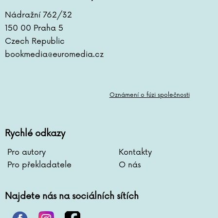
Nádražní 762/32
150 00 Praha 5
Czech Republic
bookmedia@euromedia.cz
Oznámení o fúzi společnosti
Rychlé odkazy
Pro autory
Kontakty
Pro překladatele
O nás
Najdete nás na sociálních sítích