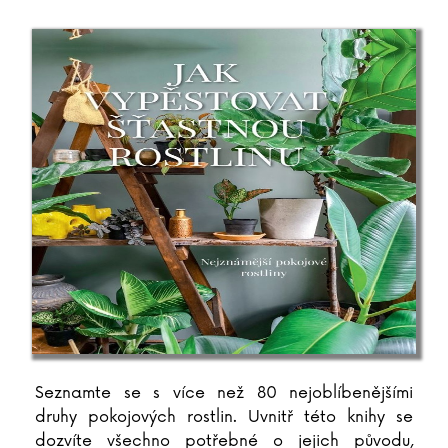
Seznamte se s více než 80 nejoblíbenějšími
druhy pokojových rostlin. Uvnitř této knihy se
dozvíte všechno potřebné o jejich původu,