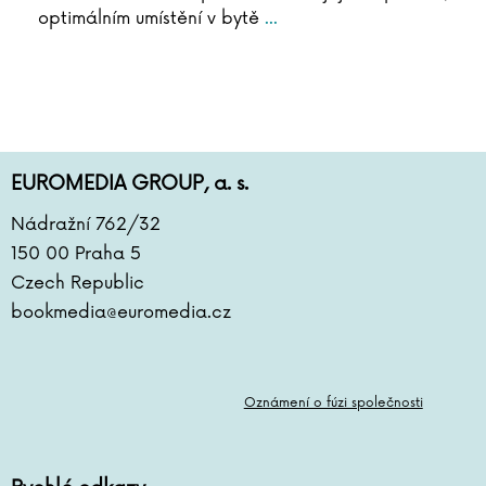
optimálním umístění v bytě
...
EUROMEDIA GROUP, a. s.
Nádražní 762/32
150 00 Praha 5
Czech Republic
bookmedia@euromedia.cz
Oznámení o fúzi společnosti