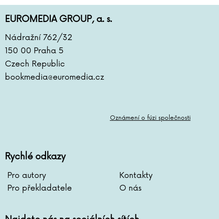
EUROMEDIA GROUP, a. s.
Nádražní 762/32
150 00 Praha 5
Czech Republic
bookmedia@euromedia.cz
Oznámení o fúzi společnosti
Rychlé odkazy
Pro autory
Kontakty
Pro překladatele
O nás