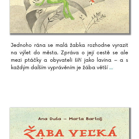
Jednoho rána se malá žabka rozhodne vyrazit
na výlet do města. Zpráva o její cestě se ale
mezi ptáčky a obyvateli šíří jako lavina – a s
každým dalším vyprávěním je žába větší
...