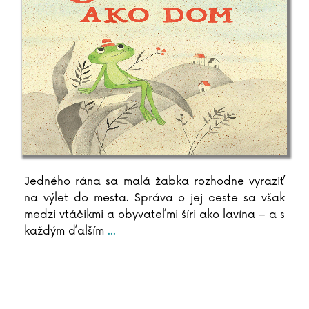
Jedného rána sa malá žabka rozhodne vyraziť
na výlet do mesta. Správa o jej ceste sa však
medzi vtáčikmi a obyvateľmi šíri ako lavína – a s
každým ďalším
...