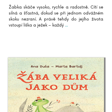
Žabka skáče vysoko, rychle a radostně. Cítí se
silná a šťastná, dokud se při jednom odvážném
skoku nezraní. A právě tehdy do jejího života
vstoupí liška a ježek – každý
...