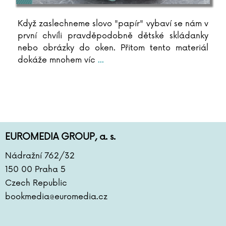
Když zaslechneme slovo "papír" vybaví se nám v
první chvíli pravděpodobně dětské skládanky
nebo obrázky do oken. Přitom tento materiál
dokáže mnohem víc
...
EUROMEDIA GROUP, a. s.
Nádražní 762/32
150 00 Praha 5
Czech Republic
bookmedia@euromedia.cz