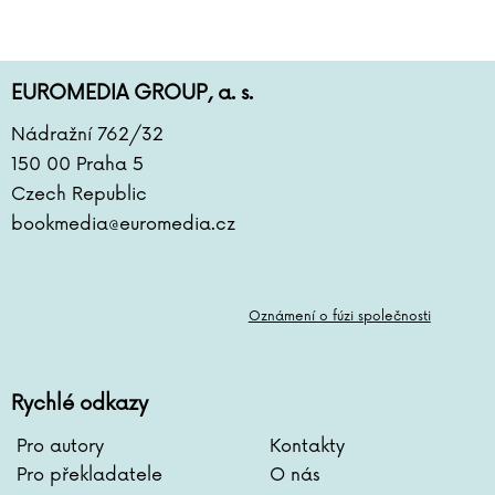
EUROMEDIA GROUP, a. s.
Nádražní 762/32
150 00 Praha 5
Czech Republic
bookmedia@euromedia.cz
Oznámení o fúzi společnosti
Rychlé odkazy
Pro autory
Kontakty
Pro překladatele
O nás