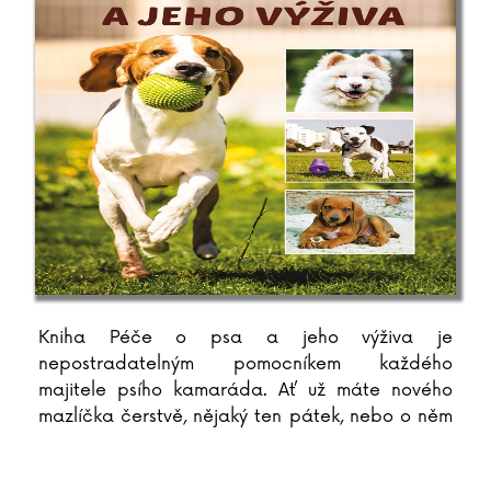
Kniha Péče o psa a jeho výživa je
nepostradatelným pomocníkem každého
majitele psího kamaráda. Ať už máte nového
mazlíčka čerstvě, nějaký ten pátek, nebo o něm
...