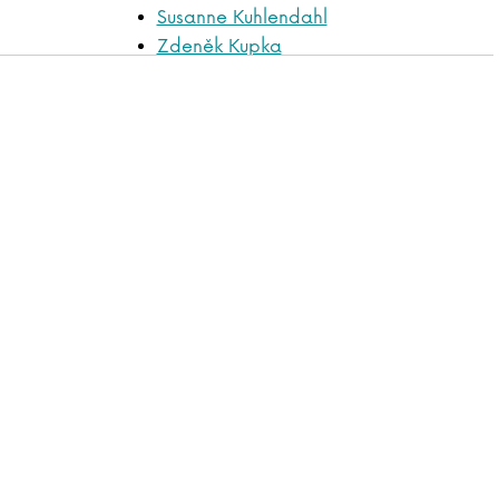
Susanne Kuhlendahl
Zdeněk Kupka
Katarína Kvoriaková