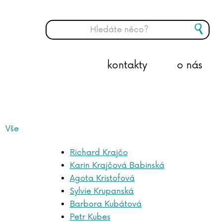
kontakty
o nás
Vše
Richard Krajčo
Karin Krajčová Babinská
Agota Kristofová
Sylvie Krupanská
Barbora Kubátová
Petr Kubes