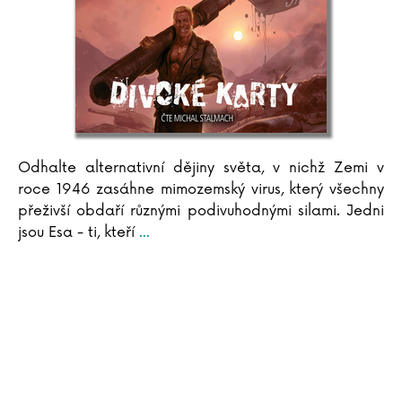
Dhan Gopal Mukerji
Odhalte alternativní dějiny světa, v nichž Zemi v
roce 1946 zasáhne mimozemský virus, který všechny
přeživší obdaří různými podivuhodnými silami. Jedni
jsou Esa - ti, kteří
...