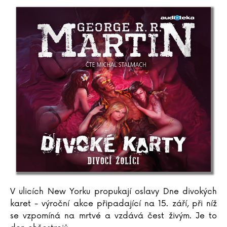
V ulicích New Yorku propukají oslavy Dne divokých
karet - výroční akce připadající na 15. září, při níž
se vzpomíná na mrtvé a vzdává čest živým. Je to