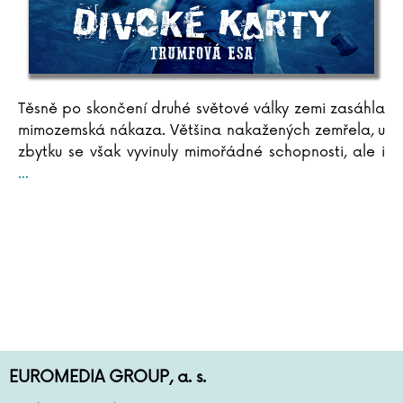
Těsně po skončení druhé světové války zemi zasáhla
mimozemská nákaza. Většina nakažených zemřela, u
zbytku se však vyvinuly mimořádné schopnosti, ale i
...
EUROMEDIA GROUP, a. s.