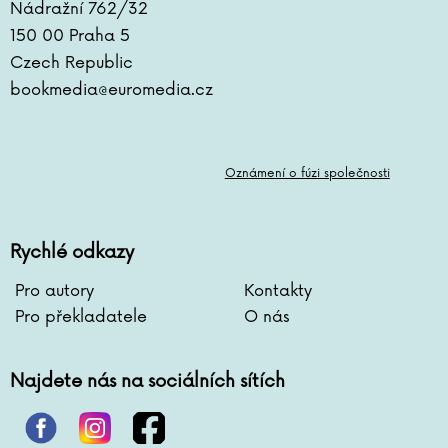
Nádražní 762/32
150 00 Praha 5
Czech Republic
bookmedia@euromedia.cz
Oznámení o fúzi společnosti
Rychlé odkazy
Pro autory
Kontakty
Pro překladatele
O nás
Najdete nás na sociálních sítích