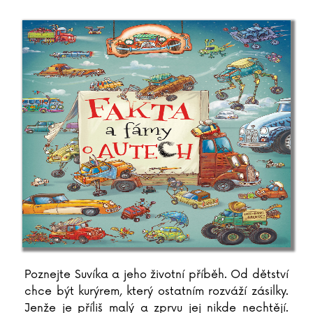
Poznejte Suvíka a jeho životní příběh. Od dětství
chce být kurýrem, který ostatním rozváží zásilky.
Jenže je příliš malý a zprvu jej nikde nechtějí.