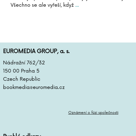
Všechno se ale vyřeší, když
...
EUROMEDIA GROUP, a. s.
Nádražní 762/32
150 00 Praha 5
Czech Republic
bookmedia@euromedia.cz
Oznámení o fúzi společnosti