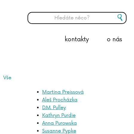
kontakty
o nás
Vše
Martina Preissová
Aleš Procházka
D.M. Pulley
Kathryn Purdie
Anna Purowska
Susanne Pypke