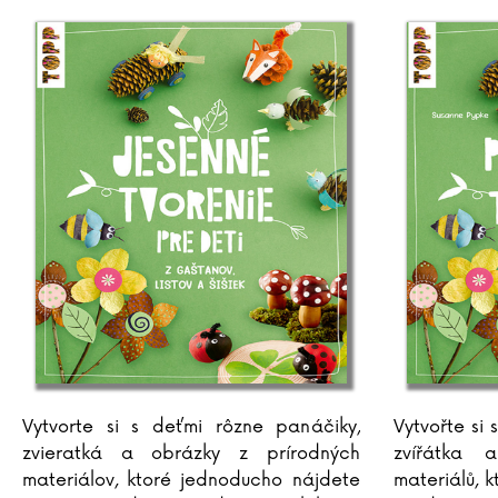
Vytvorte si s deťmi rôzne panáčiky,
Vytvořte si
zvieratká a obrázky z prírodných
zvířátka 
materiálov, ktoré jednoducho nájdete
materiálů, 