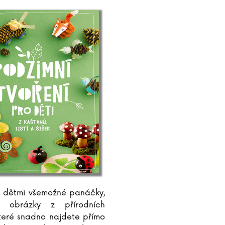
 s dětmi všemožné panáčky,
a obrázky z přírodních
které snadno najdete přímo