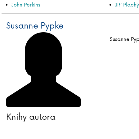
John Perkins
Jiří Plach
Susanne Pypke
Susanne Py
Knihy autora