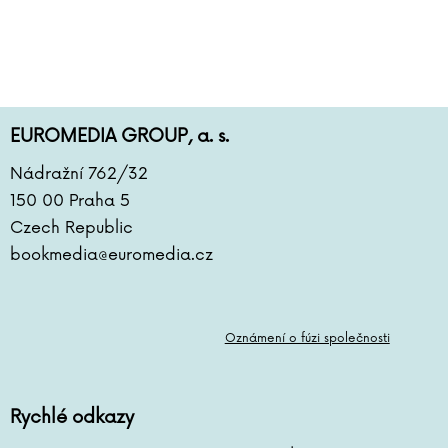
Jan Szymik
EUROMEDIA GROUP, a. s.
Nádražní 762/32
150 00 Praha 5
Czech Republic
bookmedia@euromedia.cz
Oznámení o fúzi společnosti
Rychlé odkazy